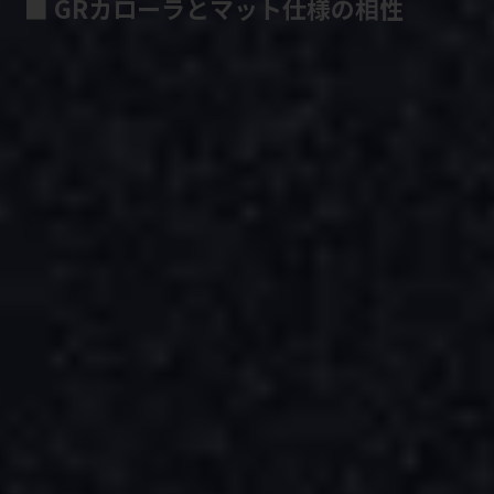
■ GRカローラとマット仕様の相性