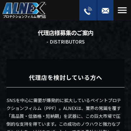
menu
プロテクションフィルム
専門店
代理店様募集のご案内
- DISTRIBUTORS
代理店を検討している方へ
SNSを中心に需要が爆発的に拡大しているペイントプロテ
クションフィルム（PPF）。ALNEXは、業界の常識を覆す
「高品質・低価格・短納期」を武器に、この巨大市場で圧
倒的な支持を得ています。この成功のノウハウと強力なブ