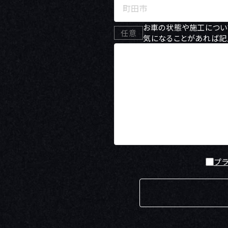
お車の状態や施工につい
任意
気になることがあれば記
プ