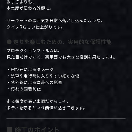
派手さよりも、
本気度が伝わる外観に。
サーキットの雰囲気を日常へ落とし込んだような、
タイプRらしい仕上がりです。
● 走りを楽しむための、実用的な保護性能
プロテクションフィルムは、
見た目だけでなく、実用面でも大きな役割を果たします。
・飛び石によるダメージ
・洗車や走行時に入りやすい細かな傷
・紫外線による塗装への影響
・汚れの固着防止
走る頻度が高い車両だからこそ、
ボディを守るという価値が活きてきます。
■ 施工のポイント