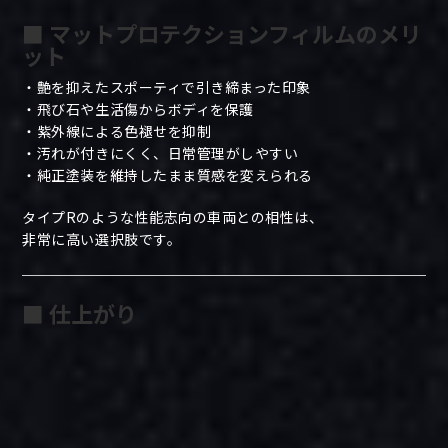
■ マットプロテクションフィルムのメリ
ット
・艶を抑えたスポーティで引き締まった印象
・飛び石や生活傷からボディを保護
・紫外線による色褪せを抑制
・汚れが付きにくく、日常管理がしやすい
・純正塗装を維持したまま質感を変えられる
タイプRのような性能志向の車両との相性は、
非常に高い選択肢です。
■ 仕上がり