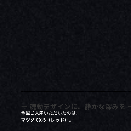
― 魂動デザインに、静かな深みを 
今回ご入庫いただいたのは、
マツダ CX-5（レッド）
。