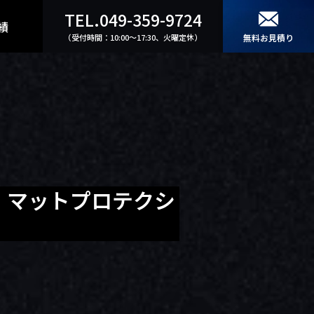
TEL.049-359-9724
績
（受付時間：10:00〜17:30、火曜定休）
無料お見積り
× マットプロテクシ