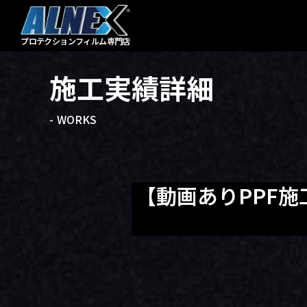
プロテクションフィルム
専門店
施工実績詳細
- WORKS
【動画ありPPF施