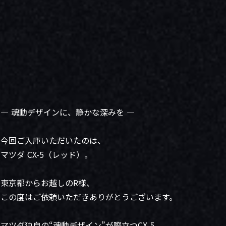
― 魂動デザインに、静かな深みを ―
今回ご入庫いただいたのは、
マツダ CX-5（レッド）。
東京都からお越しのR様、
この度はご依頼いただきありがとうございます。
マツダ独自の“魂動デザイン”が際立つCX-5。