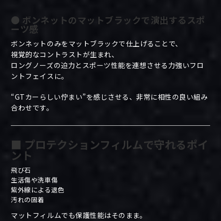
● ボンネットのマットブラックで演出するスポ
ーツ感
ボンネットのみをマットブラックで仕上げることで、
視覚的なコントラストが生まれ、
ロングノーズの迫力とスポーツ性能を連想させる力強いフロ
ントフェイスに。
“GTカーらしい佇まい”を感じさせる、非常に相性の良い組み
合わせです。
■ プロテクションフィルムで守れるポイ
ント
飛び石
生活傷や洗車傷
紫外線による退色
汚れの固着
マットフィルムでも保護性能はそのまま。