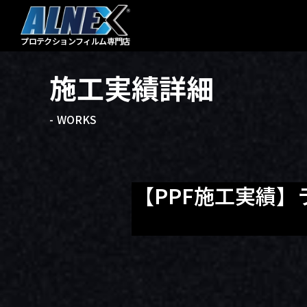
プロテクションフィルム
専門店
施工実績詳細
- WORKS
【PPF施工実績】