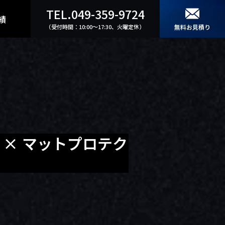
TEL.049-359-9724
績
（受付時間：10:00〜17:30、火曜定休）
無料お見積り
）× マットプロテク