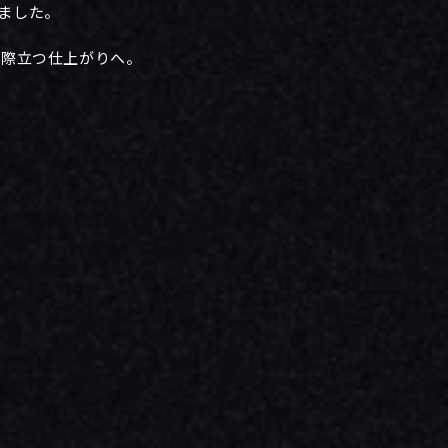
ました。
に際立つ仕上がりへ。