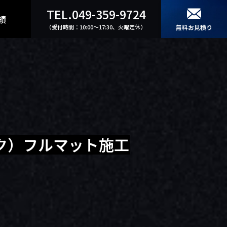
TEL.049-359-9724
績
（受付時間：10:00〜17:30、火曜定休）
無料お見積り
ク）フルマット施工