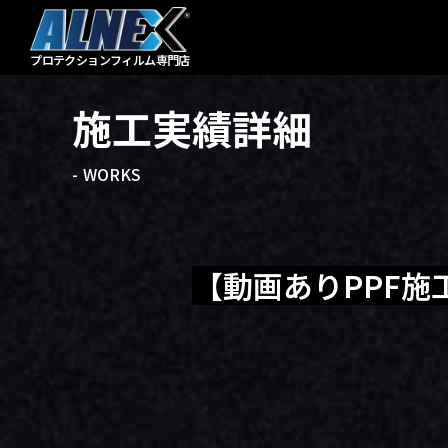
プロテクションフィルム
専門店
施工実績詳細
- WORKS
【動画ありPPF