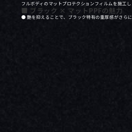
フルボディのマットプロテクションフィルムを施工し
■ ブラック × マットPPFの魅力
● 艶を抑えることで、ブラック特有の重厚感がさら