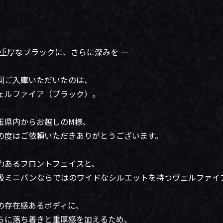
 重厚なブラックに、さらに深みを ―
回ご入庫いただいたのは、
ェルファイア（ブラック）。
玉県内からお越しのM様、
の度はご依頼いただきありがとうございます。
力あるフロントフェイスと、
級ミニバンならではのワイドなシルエットを持つヴェルファイ
の存在感あるボディに、
らに落ち着きと重厚感を加えるため、