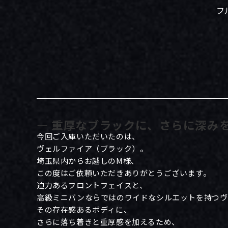
フ
― 重厚なブラックに、さらに深みを
今回ご入庫いただいたのは、
ヴェルファイア（ブラック）。
埼玉県内からお越しのM様、
この度はご依頼いただきありがとうございます。
迫力あるフロントフェイスと、
高級ミニバンならではのワイドなシルエットを持つヴ
その存在感あるボディに、
さらに落ち着きと重厚感を加えるため、