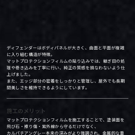
ディフェンダーはボディパネルが大きく、曲面と平面が複雑
に入り組む構造が特徴。
マットプロテクションフィルムの貼り込みでは、継ぎ目の処
理や巻き込みを丁寧に行い、純正の質感を損なわないよう仕
上げました。
また、エッジ部分の密着をしっかりと管理し、屋外でも長期
間美しさを維持できるようにしています。
施工のメリット
マットプロテクションフィルムを施工することで、塗装面を
飛び石・擦り傷・紫外線から守るだけでなく、
カルパチアングレー本来の深みがより強調され、金属的な重