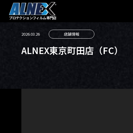
プロテクションフィルム
専門店
2026.03.26
店舗情報
ALNEX東京町田店（FC）