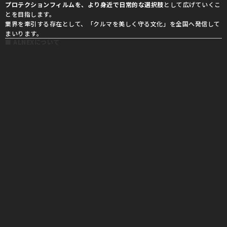
プロテクションフィルムを、より身近で日常的な選択肢
として広げていくこ
とを目指します。
業界を牽引する存在として、「クルマを美しく守る文化」を全国へ発信して
まいります。
■ ALNEXについて