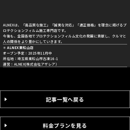
ALNEXは、「高品質な施工」「誠実な対応」「適正価格」を理念に掲げるプ
ロテクションフィルム施工専門店です。
今後も、全国各地でプロテクションフィルム文化の発展に貢献し、クルマと
人の関係をより豊かにしていきます。
✳️
ALNEX東松山店
オープン予定：2025年11月中
所在地：埼玉県東松山市古凍16-1
運営：ALNEX(株式会社アザレア）
記事一覧へ戻る
料金プランを見る